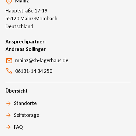
Mainz
Hauptstraße 17-19
55120
Mainz-Mombach
Deutschland
Ansprechpartner
Andreas Sollinger
mainz@sb-lagerhaus.de
06131-14 34 250
Übersicht
Standorte
Selfstorage
FAQ