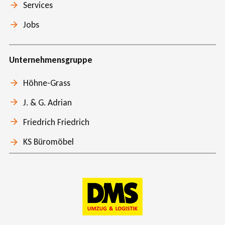
Services
Jobs
Unternehmensgruppe
Höhne-Grass
J. & G. Adrian
Friedrich Friedrich
KS Büromöbel