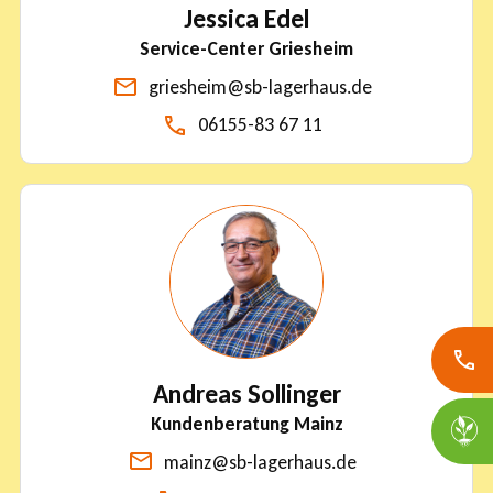
Jessica Edel
Service-Center Griesheim
griesheim@sb-lagerhaus.de
06155-83 67 11
Andreas Sollinger
Kundenberatung Mainz
mainz@sb-lagerhaus.de