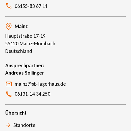
06155-83 67 11
Mainz
Hauptstraße 17-19
55120
Mainz-Mombach
Deutschland
Ansprechpartner
Andreas Sollinger
mainz@sb-lagerhaus.de
06131-14 34 250
Übersicht
Standorte