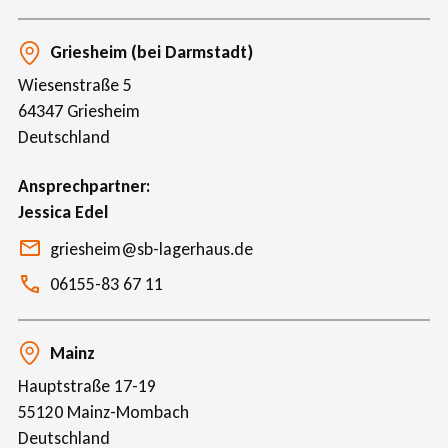
Griesheim (bei Darmstadt)
Wiesenstraße 5
64347
Griesheim
Deutschland
Ansprechpartner
Jessica Edel
griesheim@sb-lagerhaus.de
06155-83 67 11
Mainz
Hauptstraße 17-19
55120
Mainz-Mombach
Deutschland