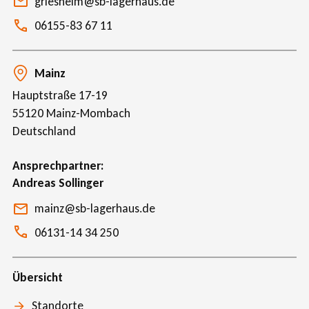
griesheim@sb-lagerhaus.de
06155-83 67 11
Mainz
Hauptstraße 17-19
55120
Mainz-Mombach
Deutschland
Ansprechpartner
Andreas Sollinger
mainz@sb-lagerhaus.de
06131-14 34 250
Übersicht
Standorte