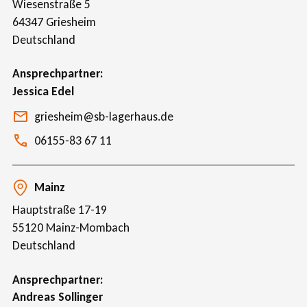
Wiesenstraße 5
64347
Griesheim
Deutschland
Ansprechpartner
Jessica Edel
griesheim@sb-lagerhaus.de
06155-83 67 11
Mainz
Hauptstraße 17-19
55120
Mainz-Mombach
Deutschland
Ansprechpartner
Andreas Sollinger